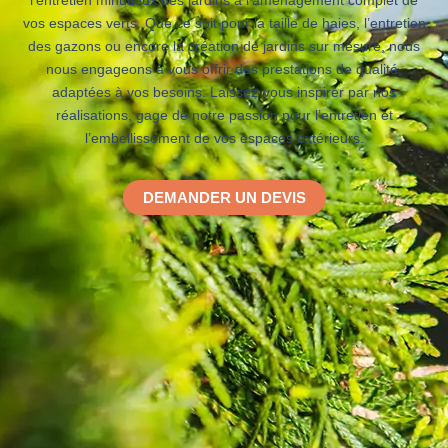
l’entretien minutieux des jardins à l’aménagement complet de
vos espaces verts. Que ce soit pour la taille de haies, l’entretien
des gazons ou encore la création de jardins sur mesure, nous
nous engageons à vous offrir des prestations de qualité,
adaptées à vos besoins. Laissez-vous inspirer par nos
réalisations, gage de notre passion pour l’entretien et
l’embellissement de vos espaces extérieurs.
DEMANDER UN DEVIS